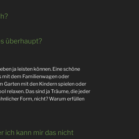
ch?
s überhaupt?
Leben ja leisten können. Eine schöne
s mit dem Familienwagen oder
Im Garten mit den Kindern spielen oder
l relaxen. Das sind ja Träume, die jeder
ähnlicher Form, nicht? Warum erfüllen
r ich kann mir das nicht