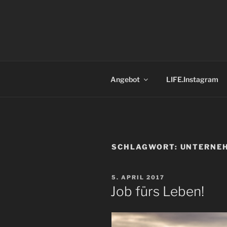
Zum
Inhalt
springen
Angebot
LIFE.Instagram
SCHLAGWORT:
UNTERNE
VERÖFFENTLICHT
5. APRIL 2017
AM
Job fürs Leben!