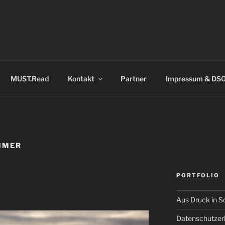
MUST.Read
Kontakt
Partner
Impressum & DS
HMER
PORTFOLIO
Aus Druck in S
Datenschutzer