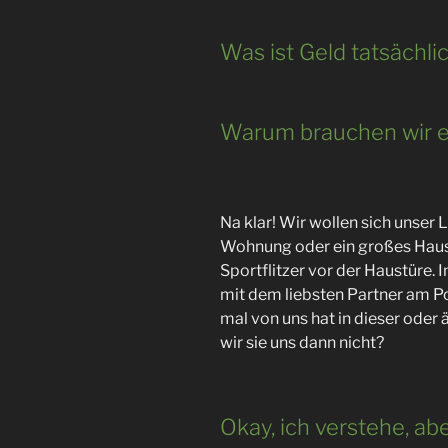
Was ist Geld tatsächli
Warum brauchen wir e
Na klar! Wir wollen sich unser 
Wohnung oder ein großes Hau
Sportflitzer vor der Haustüre. 
mit dem liebsten Partner am Poo
mal von uns hat in dieser oder 
wir sie uns dann nicht?
Okay, ich verstehe, abe