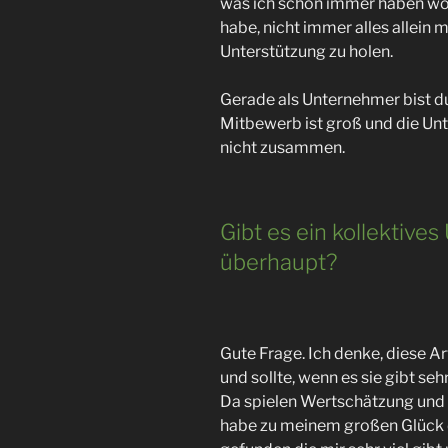
was ich schon immer haben wol
habe, nicht immer alles allein
Unterstützung zu holen.
Gerade als Unternehmer bist du 
Mitbewerb ist groß und die Un
nicht zusammen.
Gibt es ein kollektiv
überhaupt?
Gute Frage. Ich denke, diese Ar
und sollte, wenn es sie gibt se
Da spielen Wertschätzung und 
habe zu meinem großen Glück d