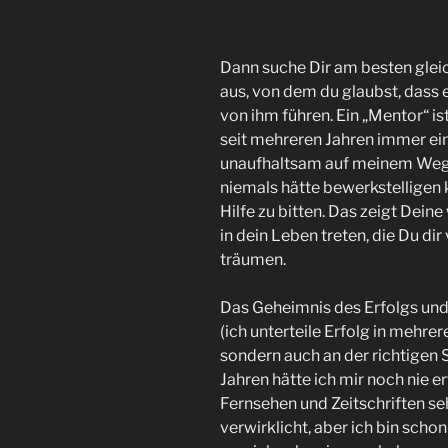
Dann suche Dir am besten gle
aus, von dem du glaubst, dass e
von ihm führen. Ein „Mentor“ i
seit mehreren Jahren immer ei
unaufhaltsam auf meinem Weg di
niemals hätte bewerkstelligen
Hilfe zu bitten. Das zeigt Dein
in dein Leben treten, die Du dir
träumen.
Das Geheimnis des Erfolgs und 
(ich unterteile Erfolg in mehrer
sondern auch an der richtigen 
Jahren hätte ich mir noch nie e
Fernsehen und Zeitschriften se
verwirklicht, aber ich bin sch