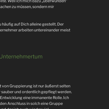
lte. Weil ich mich dazu „überwunden“
 machen zu müssen, sondern mir
häufig auf Dich alleine gestellt. Der
ternehmer arbeiten untereinander meist
es Unternehmertum
t von Gruppierung ist nur äußerst selten
hr sauber und ordentlich gepflegt werden.
Entwicklung eine immanente Rolle. Ich
en Anschluss in solch eine Gruppe