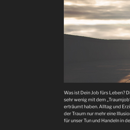
Was ist Dein Job fürs Leben? D
sehr wenig mit dem „Traumjob“,
erträumt haben. Alltag und Erzi
der Traum nur mehr eine Illusio
für unser Tun und Handeln in de