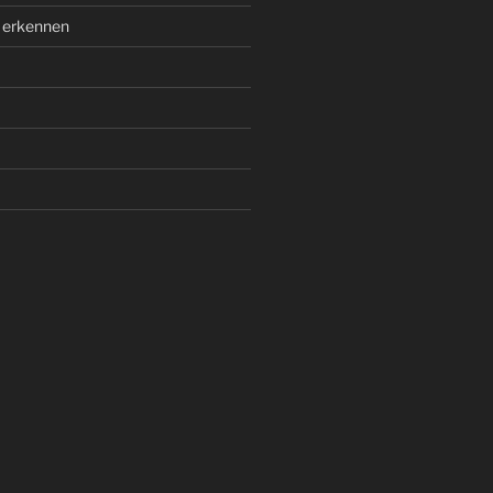
 erkennen
m