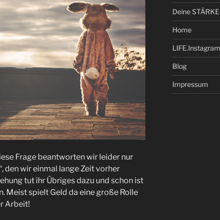
Deine STÄRKE
Home
LIFE.Instagra
Blog
Impressum
iese Frage beantworten wir leider nur
 den wir einmal lange Zeit vorher
ehung tut ihr Übriges dazu und schon ist
n. Meist spielt Geld da eine große Rolle
r Arbeit!