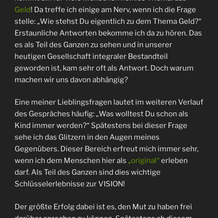
Geld
! Da treffe ich einige am Nerv, wenn ich die Frage
stelle: „Wie stehst Du eigentlich zu dem Thema Geld?“
Erstaunliche Antworten bekomme ich da zu hören. Das
es als Teil des Ganzen zu sehen und in unserer
heutigen Gesellschaft integraler Bestandteil
geworden ist, kam sehr oft als Antwort. Doch warum
machen wir uns davon abhängig?
Eine meiner Lieblingsfragen lautet im weiteren Verlauf
des Gespräches häufig: „Was wolltest Du schon als
Kind immer werden?“ Spätestens bei dieser Frage
sehe ich das Glitzern in den Augen meines
Gegenübers. Dieser Bereich erfreut mich immer sehr,
wenn ich dem Menschen hier als
„original“
erleben
darf. Als Teil des Ganzen sind dies wichtige
Schlüsselerlebnisse zur VISION!
Der größte Erfolg dabei ist es, den Mut zu haben frei