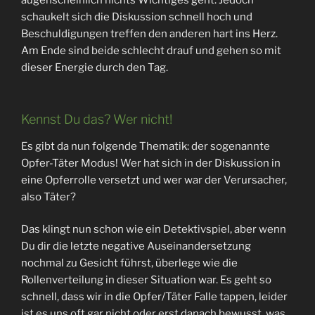
schaukelt sich die Diskussion schnell hoch und
Beschuldigungen treffen den anderen hart ins Herz.
Am Ende sind beide schlecht drauf und gehen so mit
dieser Energie durch den Tag.
Kennst Du das? Wer nicht!
Es gibt da nun folgende Thematik: der sogenannte
Opfer-Täter Modus! Wer hat sich in der Diskussion in
eine Opferrolle versetzt und wer war der Verursacher,
also Täter?
Das klingt nun schon wie ein Detektivspiel, aber wenn
Du dir die letzte negative Auseinandersetzung
nochmal zu Gesicht führst, überlege wie die
Rollenverteilung in dieser Situation war. Es geht so
schnell, dass wir in die Opfer/Täter Falle tappen, leider
ist es uns oft gar nicht oder erst danach bewusst, was