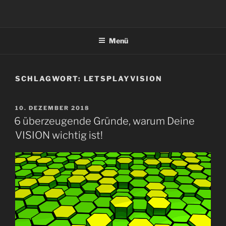
Zum
Inhalt
springen
Menü
SCHLAGWORT:
LETSPLAYVISION
VERÖFFENTLICHT
10. DEZEMBER 2018
AM
6 überzeugende Gründe, warum Deine
VISION wichtig ist!