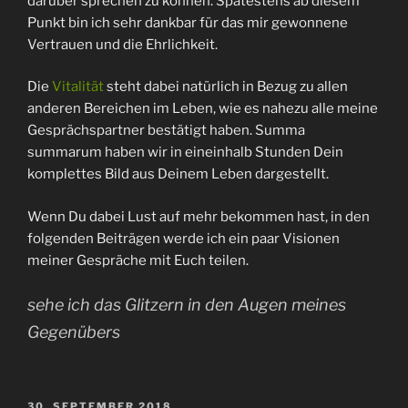
darüber sprechen zu können. Spätestens ab diesem
Punkt bin ich sehr dankbar für das mir gewonnene
Vertrauen und die Ehrlichkeit.
Die
Vitalität
steht dabei natürlich in Bezug zu allen
anderen Bereichen im Leben, wie es nahezu alle meine
Gesprächspartner bestätigt haben. Summa
summarum haben wir in eineinhalb Stunden Dein
komplettes Bild aus Deinem Leben dargestellt.
Wenn Du dabei Lust auf mehr bekommen hast, in den
folgenden Beiträgen werde ich ein paar Visionen
meiner Gespräche mit Euch teilen.
sehe ich das Glitzern in den Augen meines
Gegenübers
VERÖFFENTLICHT
30. SEPTEMBER 2018