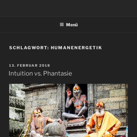
Zum
Inhalt
springen
Menü
SCHLAGWORT:
HUMANENERGETIK
VERÖFFENTLICHT
13. FEBRUAR 2018
AM
Intuition vs. Phantasie