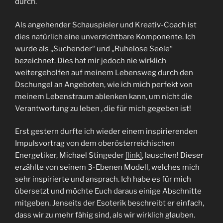
durch.
Als angehender Schauspieler und Kreativ-Coach ist
dies natürlich eine unverzichtbare Komponente. Ich
wurde als „Suchender“ und „Ruhelose Seele“
bezeichnet. Dies hat mir jedoch nie wirklich
weitergeholfen auf meinem Lebensweg durch den
Dschungel an Angeboten, wie ich mich perfekt von
meinem Lebenstraum ablenken kann, um nicht die
Verantwortung zu leben , die für mich gegeben ist!
Erst gestern durfte ich wieder einem inspirierenden
Impulsvortrag von dem oberösterreichischen
Energetiker, Michael Stingeder
[link]
, lauschen! Dieser
erzählte von seinem 3-Ebenen Modell, welches mich
sehr inspirierte und ansprach. Ich habe es für mich
übersetzt und möchte Euch daraus einige Abschnitte
mitgeben. Jenseits der Esoterik beschreibt er einfach,
dass wir zu mehr fähig sind, als wir wirklich glauben.