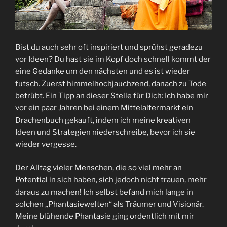
Bist du auch sehr oft inspiriert und sprühst geradezu
vor Ideen? Du hast sie im Kopf doch schnell kommt der
eine Gedanke um den nächsten und es ist wieder
futsch. Zuerst himmelhochjauchzend, danach zu Tode
betrübt. Ein Tipp an dieser Stelle für Dich: Ich habe mir
vor ein paar Jahren bei einem Mittelaltermarkt ein
Drachenbuch gekauft, indem ich meine kreativen
Ideen und Strategien niederschreibe, bevor ich sie
wieder vergesse.
Der Alltag vieler Menschen, die so viel mehr an
Potential in sich haben, sich jedoch nicht trauen, mehr
daraus zu machen! Ich selbst befand mich lange in
solchen „Phantasiewelten“ als Träumer und Visionär.
Meine blühende Phantasie ging ordentlich mit mir