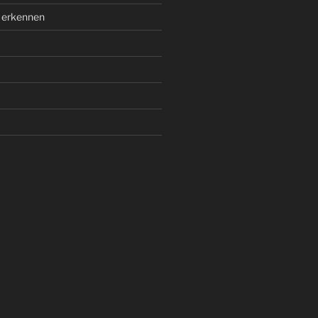
 erkennen
m