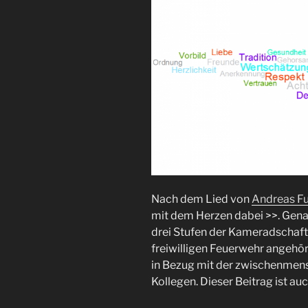
Nach dem Lied von
Andreas Fu
mit dem Herzen dabei >>. Gena
drei Stufen der Kameradschaft. 
freiwilligen Feuerwehr angehör
in Bezug mit der zwischenmen
Kollegen. Dieser Beitrag ist auc