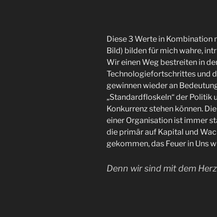
Diese 3 Werte in Kombination m
Bild) bilden für mich wahre, i
Wir einen Weg bestreiten in der
Technologiefortschrittes und d
gewinnen wieder an Bedeutung
„Standardfloskeln“ der Politik 
Konkurrenz stehen können. Di
einer Organisation ist immer st
die primär auf Kapital und Wach
gekommen, das Feuer in Uns wi
Denn wir sind mit dem Herz