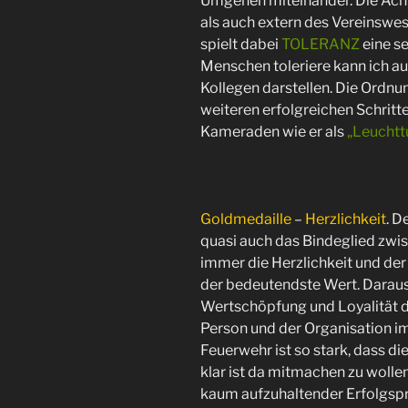
Umgehen miteinander. Die Ach
als auch extern des Vereinswes
spielt dabei
TOLERANZ
eine se
Menschen toleriere kann ich au
Kollegen darstellen. Die Ordnu
weiteren erfolgreichen Schritte
Kameraden wie er als
„Leuchtt
Goldmedaille
–
Herzlichkeit
. D
quasi auch das Bindeglied zwis
immer die Herzlichkeit und de
der bedeutendste Wert. Darau
Wertschöpfung und Loyalität 
Person und der Organisation i
Feuerwehr ist so stark, dass di
klar ist da mitmachen zu wolle
kaum aufzuhaltender Erfolgspr