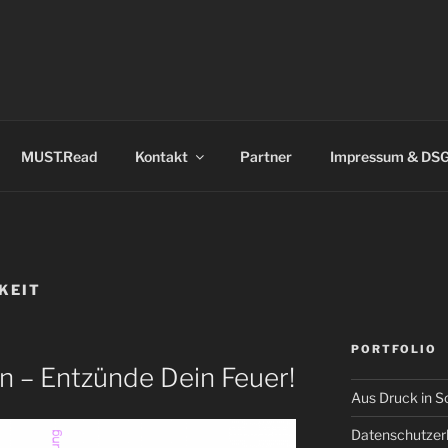
MUST.Read
Kontakt
Partner
Impressum & DS
KEIT
PORTFOLIO
n – Entzünde Dein Feuer!
Aus Druck in S
Datenschutzer