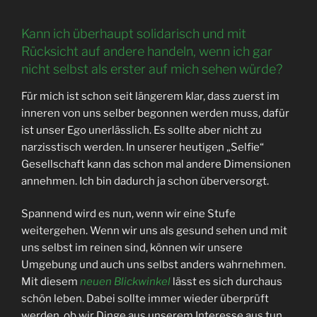
Kann ich überhaupt solidarisch und mit
Rücksicht auf andere handeln, wenn ich gar
nicht selbst als erster auf mich sehen würde?
Für mich ist schon seit längerem klar, dass zuerst im
inneren von uns selber begonnen werden muss, dafür
ist unser Ego unerlässlich. Es sollte aber nicht zu
narzisstisch werden. In unserer heutigen „Selfie“
Gesellschaft kann das schon mal andere Dimensionen
annehmen. Ich bin dadurch ja schon überversorgt.
Spannend wird es nun, wenn wir eine Stufe
weitergehen. Wenn wir uns als gesund sehen und mit
uns selbst im reinen sind, können wir unsere
Umgebung und auch uns selbst anders wahrnehmen.
Mit diesem
neuen Blickwinkel
lässt es sich durchaus
schön leben. Dabei sollte immer wieder überprüft
werden, ob wir Dinge aus unserem Interesse aus tun,