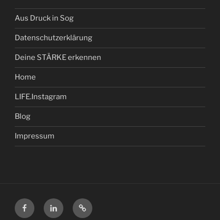
Aus Druck in Sog
Datenschutzerklärung
Deine STÄRKE erkennen
Home
LIFE.Instagram
Blog
Impressum
Facebook
LinkedIn
Xing
Profil