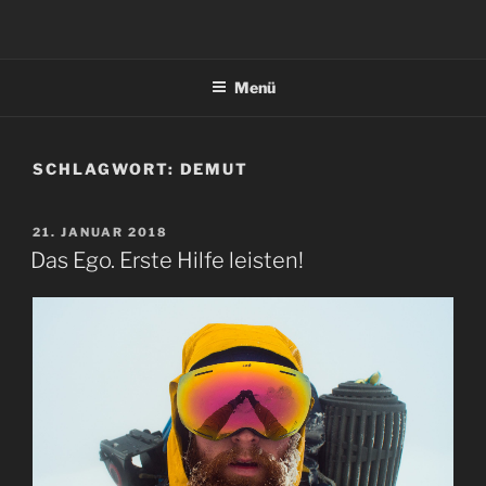
Zum
Inhalt
springen
Menü
SCHLAGWORT:
DEMUT
VERÖFFENTLICHT
21. JANUAR 2018
AM
Das Ego. Erste Hilfe leisten!