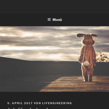
Zum
Inhalt
springen
Menü
VERÖFFENTLICHT
5. APRIL 2017
VON
LIFENGINEERING
AM