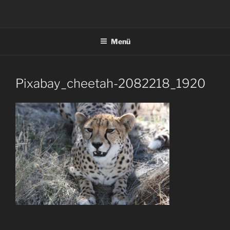
Zum
Inhalt
springen
Menü
Pixabay_cheetah-2082218_1920