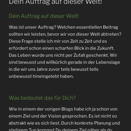
Dein Auftrag auf dieser Welt!
Dein Auftrag auf dieser Welt!
Was ist unser Auftrag? Welchen essentiellen Beitrag
sollten wir leisten, bevor wir von dieser Welt abtreten?
Diese Frage stelle ich mir von Zeit zu Zeit und es
erfordert schon einen scharfen Blick in die Zukunft.
Das Leben wurde uns nicht per Zufall geschenkt. Wir
sind bewusst und willkürlich gerade in der Lebenslage
in die wir uns Jahre zuvor teils bewusst teils
unbewusst hineingelebt haben.
Was bedeutet das für Dich?
Wie in einem der vorigen Blogs habe ich ja schon von
einem Ziel und der Vision gesprochen. Es ist nicht so
abstrakt wie es sich liest. Durch konkrete Planung und
stetigem Tun kommst Du deinem Ziel näher als du