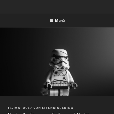
Zum
Inhalt
springen
Menü
VERÖFFENTLICHT
15. MAI 2017
VON
LIFENGINEERING
AM