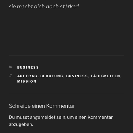
sie macht dich noch stärker!
KATEGORIEN
BUSINESS
SCHLAGWÖRTER
AUFTRAG
,
BERUFUNG
,
BUSINESS
,
FÄHIGKEITEN
,
MISSION
Schreibe einen Kommentar
Du musst
angemeldet
sein, um einen Kommentar
abzugeben.