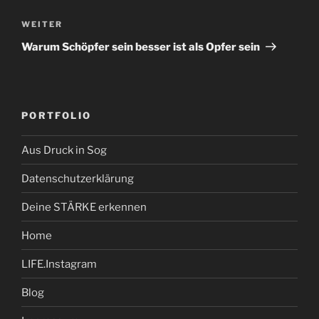
Nächster
WEITER
Beitrag
Warum Schöpfer sein besser ist als Opfer sein
PORTFOLIO
Aus Druck in Sog
Datenschutzerklärung
Deine STÄRKE erkennen
Home
LIFE.Instagram
Blog