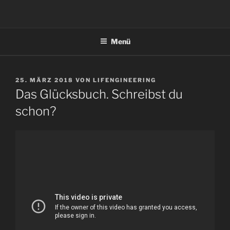
Zum
Inhalt
springen
Menü
VERÖFFENTLICHT
25. MÄRZ 2018
VON
LIFENGINEERING
AM
Das Glücksbuch. Schreibst du
schon?